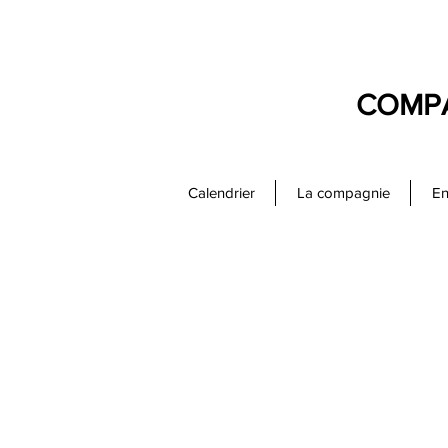
COMPA
Calendrier
La compagnie
En