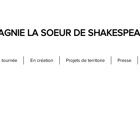
GNIE LA SOEUR DE SHAKESPE
 tournée
En création
Projets de territoire
Presse