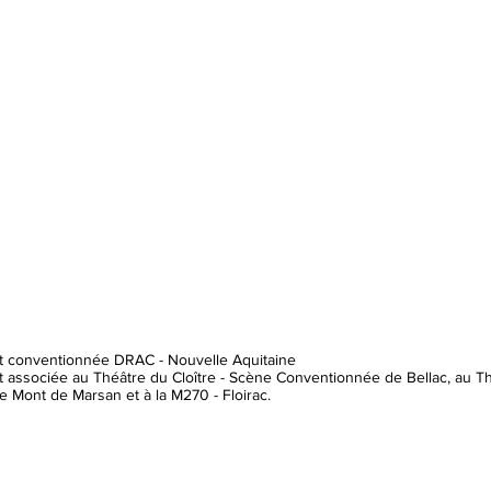
t conventionnée DRAC - Nouvelle Aquitaine
 associée au Théâtre du Cloître - Scène Conventionnée de Bellac, au 
 Mont de Marsan et à la M270 - Floirac.