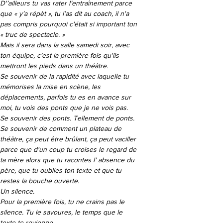
D'’ailleurs tu vas rater l’entraînement parce 
que « y’a répèt », tu l’as dit au coach, il n'a 
pas compris pourquoi c'était si important ton 
« truc de spectacle. »

Mais il sera dans la salle samedi soir, avec 
ton équipe, c’est la première fois qu'ils 
mettront les pieds dans un théâtre.

Se souvenir de la rapidité avec laquelle tu 
mémorises la mise en scène, les 
déplacements, parfois tu es en avance sur 
moi, tu vois des ponts que je ne vois pas.

Se souvenir des ponts. Tellement de ponts. 

Se souvenir de comment un plateau de 
théâtre, ça peut être brûlant, ça peut vaciller 
parce que d'un coup tu croises le regard de 
ta mère alors que tu racontes l' absence du 
père, que tu oublies ton texte et que tu 
restes la bouche ouverte. 

Un silence. 

Pour la première fois, tu ne crains pas le 
silence. Tu le savoures, le temps que le 
texte te revienne.
