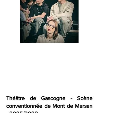
Théâtre de Gascogne - Scène
conventionnée de Mont de Marsan
- 2025/2028
Marilyne Lagrafeuil et Sébastien
Chadelaud sont artistes associé·es au
Théâtre de Gascogne - Scène