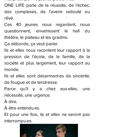
ONE LIFE parle de la réussite, de l’échec,
des complexes, de l’avenir redouté ou
rêvé.
Ces 40 jeunes nous regardent, nous
questionnent, envahissent le hall du
théâtre, le plateau et les gradins.
Ça déborde, ça veut parler.
Ils et elles nous racontent leur rapport à la
pression de l’école, de la famille, de la
société et plus largement, leur rapport au
monde.
Ils et elles sont désarmant·es de sincérité,
de fougue et de tendresse.
Parce qu’il y a chez eux·elles, une
nécessité, une urgence.
À dire.
À être entendu·es.
Et pour une fois, ils et elles ne seront pas
interrompu·es.