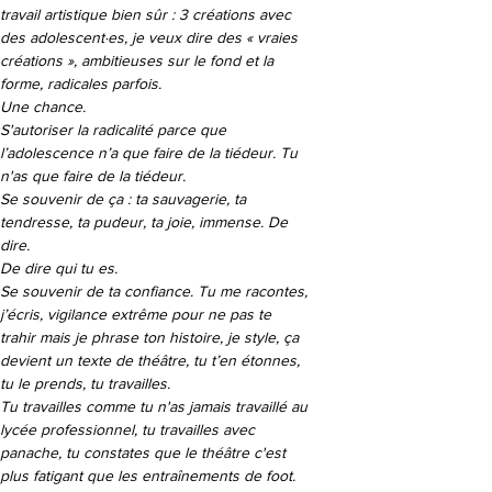
travail artistique bien sûr : 3 créations avec 
des adolescent·es, je veux dire des « vraies 
créations », ambitieuses sur le fond et la 
forme, radicales parfois. 

Une chance. 

S'autoriser la radicalité parce que 
l’adolescence n’a que faire de la tiédeur. Tu 
n'as que faire de la tiédeur.

Se souvenir de ça : ta sauvagerie, ta 
tendresse, ta pudeur, ta joie, immense. De 
dire. 

De dire qui tu es. 

Se souvenir de ta confiance. Tu me racontes, 
j’écris, vigilance extrême pour ne pas te 
trahir mais je phrase ton histoire, je style, ça 
devient un texte de théâtre, tu t’en étonnes, 
tu le prends, tu travailles.

Tu travailles comme tu n'as jamais travaillé au 
lycée professionnel, tu travailles avec 
panache, tu constates que le théâtre c'est 
plus fatigant que les entraînements de foot.
