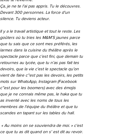
Ça, je ne te l'ai pas appris. Tu le découvres. 
Devant 300 personnes. La force d'un 
silence. Tu deviens acteur.

Il y a le travail artistique et tout le reste. Les 
goûters où tu tries les M&M’S jaunes parce 
que tu sais que ce sont mes préférés, les 
larmes dans la cuisine du théâtre après le 
spectacle parce que c’est fini, que demain tu 
retournes au lycée, que tu n’as pas fait tes 
devoirs, que la vie c'est le spectacle qu’on 
vient de faire c’'est pas les devoirs, les petits 
mots sur WhatsApp, Instagram (Facebook 
c’'est pour les boomers) avec des émojis 
que je ne connais même pas, le haka que tu 
as inventé avec les noms de tous les 
membres de l'équipe du théâtre et que tu 
scandes en tapant sur les tables du hall.

 « Au moins on se souviendra de moi. » c'est 
ce que tu as dit quand on s' est dit au revoir.
